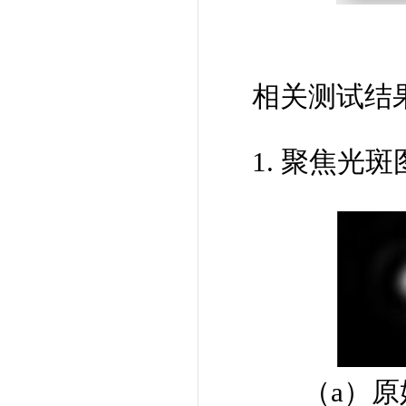
相关测试结
1. 聚焦光斑
（a）原