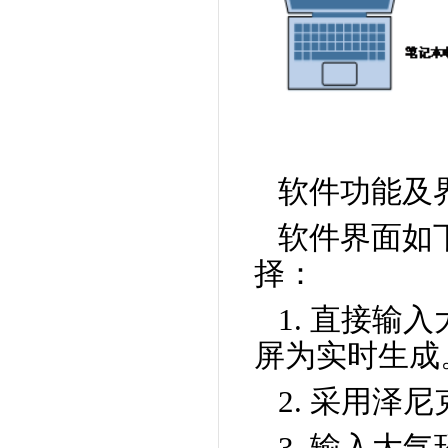
软件功能及
软件界面如
择：
1. 直接
屏为实时生成
2. 采用
3. 输入