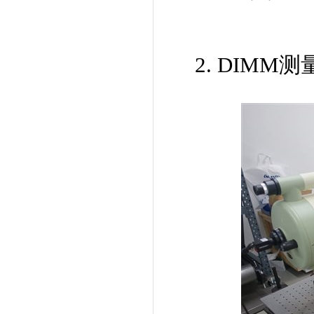
2. DIM