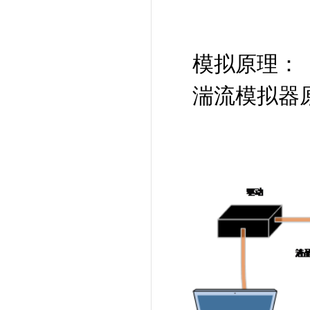
2cm
模拟原理：
湍流模拟器