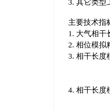
3. 其它类
主要技术指
1. 大气相干长
2. 相位模拟
3. 相干长度模
0.64
1.11
4. 相干长度模
1.14