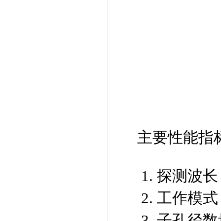
主要性能指
1. 探测波
2. 工作模
3. 子孔径