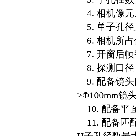
4. 相机像
5. 单子孔
6. 相机所
7. 开窗后
8. 探测口
9. 配备镜
≥Φ100mm镜
10. 配备平
11. 配备匹