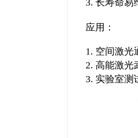
3. 长寿命
应用：
1. 空间激
2. 高能激
3. 实验室测