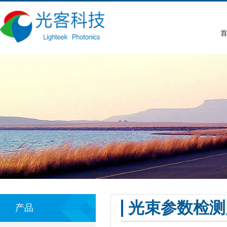
首
光束参数检测
产品