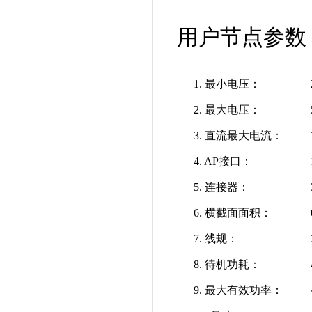
用户节点参数
1. 最小电压：
2
2. 最大电压：
5
3. 直流最大电流：
7
4. AP接口：
1
5. 连接器：
3
6. 横截面面积：
0.
7. 线规：
3
8. 待机功耗：
4
9. 最大有效功率：
4