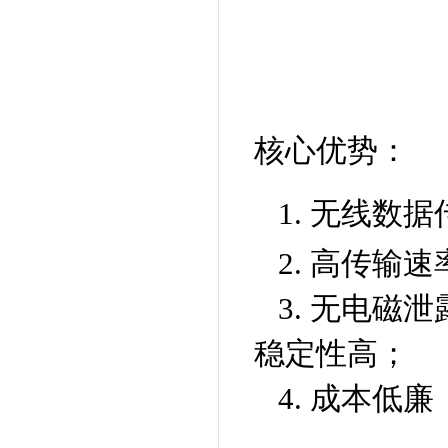
核心优势：
1. 无线数
2. 高传
3. 无电
稳定性高；
4. 成本低