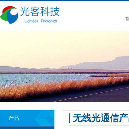
首
无线光通信产
产品